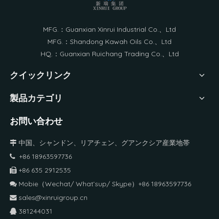
MFG.：Guanxian Xinrui Industrial Co.、Ltd
MFG.：Shandong Kawah Oils Co.、Ltd
HQ.：Guanxian Ruichang Trading Co.、Ltd
クイックリンク
製品カテゴリ
お問い合わせ
中国、シャンドン、リアチェン、グアンクシア産業地帯

+86 18963597736

+86 635 2912535

Mobie（Wechat/ What’sup/ Skype）+86 18963597736

sales@xinruigroup.cn

381244031
