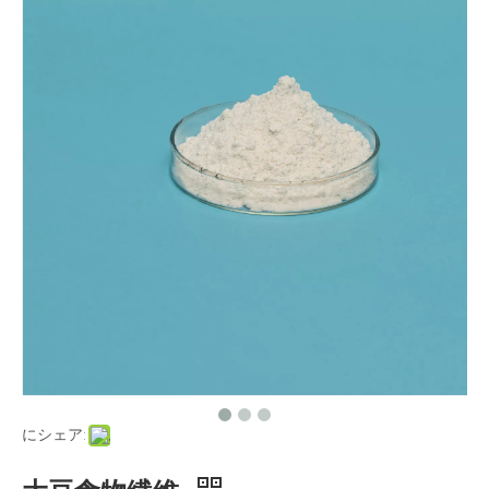
にシェア: