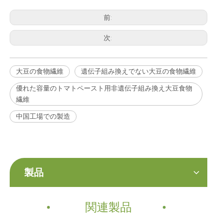
前:
次:
大豆食物繊維
高品質の食品グレードの大豆食物繊維
大豆の食物繊維
遺伝子組み換えでない大豆の食物繊維
優れた容量のトマトペースト用非遺伝子組み換え大豆食物
繊維
中国工場での製造
製品
大豆食物繊維
関連製品