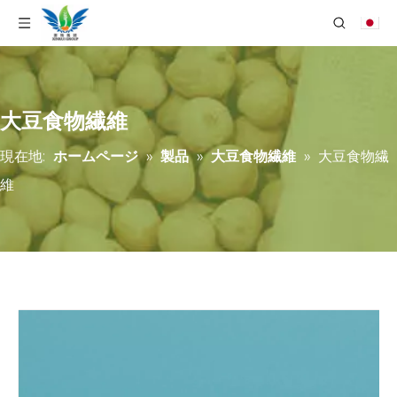
大豆食物繊維
現在地:
ホームページ
»
製品
»
大豆食物繊維
»
大豆食物繊
維