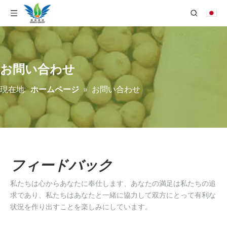
お問い合わせ
現在地:
ホームページ
»
お問い合わせ
フィードバック
私たちは心からあなたに奉仕します、あなたの満足は私たちの追
求であり、私たちはあなたと一緒に協力して双方にとって有利な
状況を作り出すことを楽しみにしています。