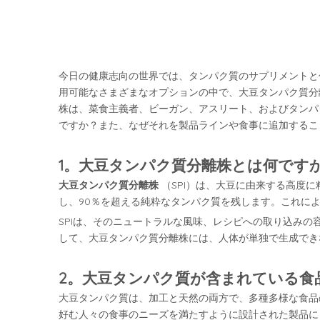
今日の健康志向の世界では、タンパク質のサプリメントと
用可能なさまざまなオプションの中で、大豆タンパク質分
株は、菜食主義者、ビーガン、アスリート、およびタンパ
ですか？また、なぜそれを製品ラインや食事に追加するこ
1。大豆タンパク質分離株とは何です
大豆タンパク質分離株
（SPI）は、大豆に由来する高度
し、90％を超える純粋なタンパク質を残します。これに
SPIは、そのニュートラルな風味、レシピへの取り込み
して、大豆タンパク質分離株には、人体が単独で生成でき
2。大豆タンパク質が含まれている食
大豆タンパク質は、加工と天然の両方で、多種多様な食品
好む人々の食事のニーズを満たすように設計された製品に