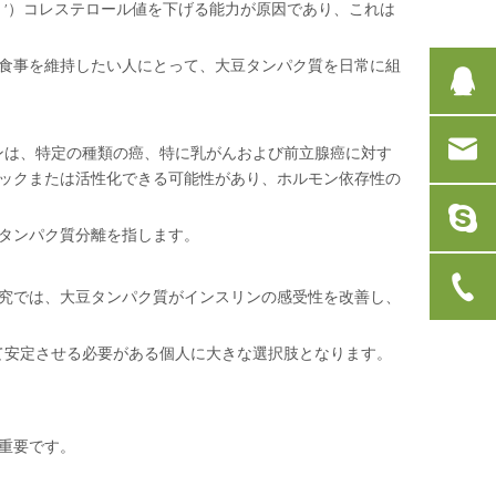
d '）コレステロール値を下げる能力が原因であり、これは
食事を維持したい人にとって、大豆タンパク質を日常に組
ンは、特定の種類の癌、特に乳がんおよび前立腺癌に対す
ックまたは活性化できる可能性があり、ホルモン依存性の
タンパク質分離を指します。
究では、大豆タンパク質がインスリンの感受性を改善し、
て安定させる必要がある個人に大きな選択肢となります。
重要です。