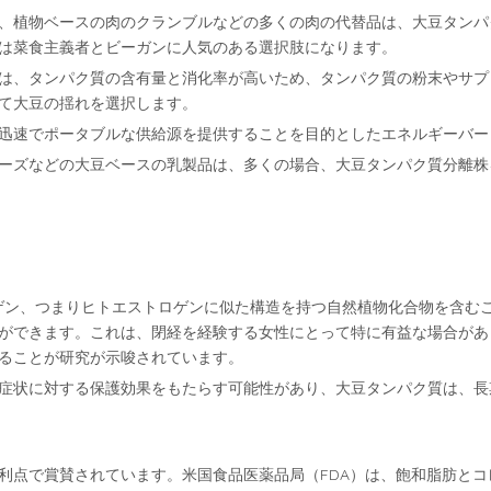
、植物ベースの肉のクランブルなどの多くの肉の代替品は、大豆タンパ
は菜食主義者とビーガンに人気のある選択肢になります。
は、タンパク質の含有量と消化率が高いため、タンパク質の粉末やサプ
て大豆の揺れを選択します。
迅速でポータブルな供給源を提供することを目的としたエネルギーバー
ーズなどの大豆ベースの乳製品は、多くの場合、大豆タンパク質分離株
ゲン、つまりヒトエストロゲンに似た構造を持つ自然植物化合物を含む
ができます。これは、閉経を経験する女性にとって特に有益な場合があ
ることが研究が示唆されています。
症状に対する保護効果をもたらす可能性があり、大豆タンパク質は、長
利点で賞賛されています。米国食品医薬品局（FDA）は、飽和脂肪とコ