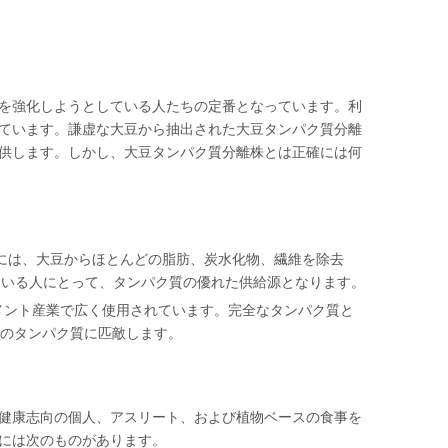
を強化しようとしている人たちの定番となっています。利
ています。謙虚な大豆から抽出された大豆タンパク質分離
供します。しかし、大豆タンパク質分離株とは正確には何
スには、大豆からほとんどの脂肪、炭水化物、繊維を除去
ている人にとって、タンパク質の優れた供給源となります。
メント産業で広く使用されています。完全なタンパク質と
スのタンパク質に匹敵します。
健康志向の個人、アスリート、および植物ベースの食事を
には次のものがあります。