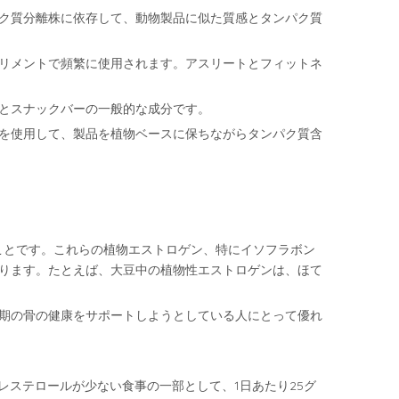
ク質分離株に依存して、動物製品に似た質感とタンパク質
リメントで頻繁に使用されます。アスリートとフィットネ
とスナックバーの一般的な成分です。
を使用して、製品を植物ベースに保ちながらタンパク質含
ことです。これらの植物エストロゲン、特にイソフラボン
ります。たとえば、大豆中の植物性エストロゲンは、ほて
期の骨の健康をサポートしようとしている人にとって優れ
レステロールが少ない食事の一部として、1日あたり25グ