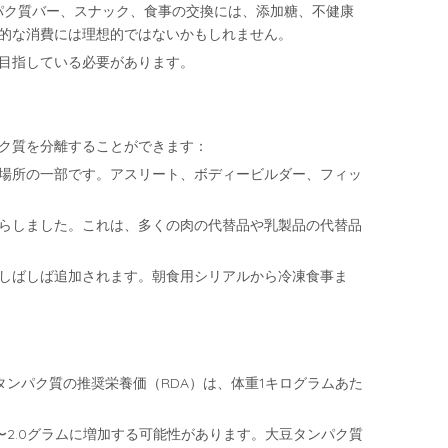
パク質バー、スナック、食事の交換には、添加糖、不健康
的な消費には理想的ではないかもしれません。
目指している必要があります。
ク質を分離することができます：
場所の一部です。アスリート、ボディービルダー、フィッ
らしました。これは、多くの肉の代替品や乳製品の代替品
しばしば追加されます。朝食用シリアルから冷凍食事ま
ンパク質の推奨栄養価（RDA）は、体重1キログラムあた
〜2.0グラムに増加する可能性があります。大豆タンパク質