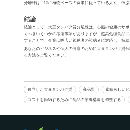
分離株は、特に植物ベースの食事に従っている人や、低脂
結論
結論として、大豆タンパク質分離株は、心臓の健康のサポ
くべきいくつかの考慮事項がありますが、超高処理食品に
することで、企業は幅広い視聴者の視聴者に対応し、持続
あなたのビジネスや個人の健康のために大豆タンパク質分
る方法をご覧ください。
孤立した大豆タンパク質
高品質
素晴らしい色
コストを節約するために食品の栄養構造を調整する