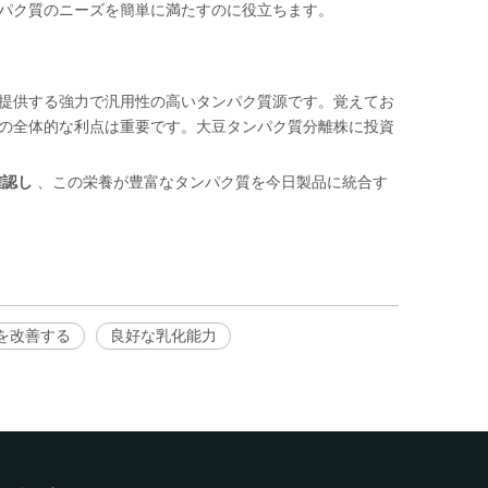
パク質のニーズを簡単に満たすのに役立ちます。
提供する強力で汎用性の高いタンパク質源です。覚えてお
の全体的な利点は重要です。大豆タンパク質分離株に投資
確認し
、この栄養が豊富なタンパク質を今日製品に統合す
を改善する
良好な乳化能力